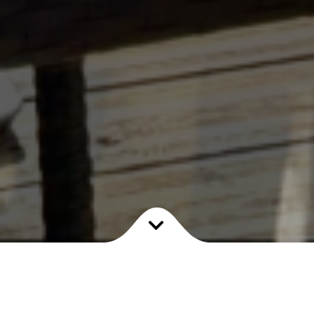
Accueil
Menu
princip