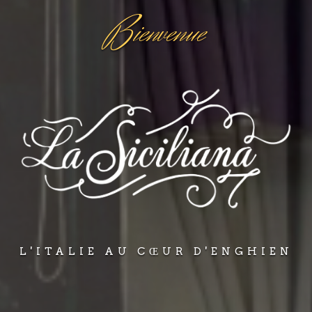
B
ienvenue
L'ITALIE AU CŒUR D'ENGHIEN