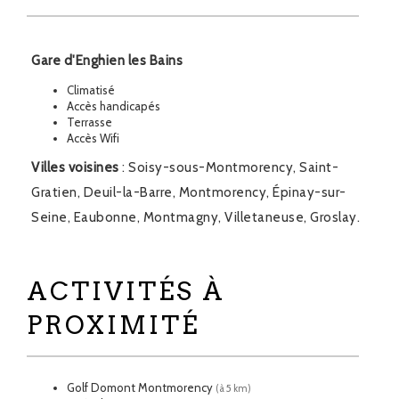
Gare d'Enghien les Bains
Climatisé
Accès handicapés
Terrasse
Accès Wifi
Villes voisines
: Soisy-sous-Montmorency, Saint-
Gratien, Deuil-la-Barre, Montmorency, Épinay-sur-
Seine, Eaubonne, Montmagny, Villetaneuse, Groslay.
ACTIVITÉS À
PROXIMITÉ
Golf Domont Montmorency
(à 5 km)