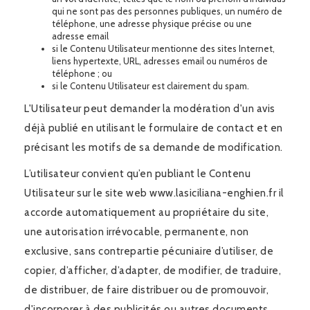
qui ne sont pas des personnes publiques, un numéro de
téléphone, une adresse physique précise ou une
adresse email
si le Contenu Utilisateur mentionne des sites Internet,
liens hypertexte, URL, adresses email ou numéros de
téléphone ; ou
si le Contenu Utilisateur est clairement du spam.
L'Utilisateur peut demander la modération d'un avis
déjà publié en utilisant le formulaire de contact et en
précisant les motifs de sa demande de modification.
L’utilisateur convient qu’en publiant le Contenu
Utilisateur sur le site web www.lasiciliana-enghien.fr il
accorde automatiquement au propriétaire du site,
une autorisation irrévocable, permanente, non
exclusive, sans contrepartie pécuniaire d’utiliser, de
copier, d’afficher, d’adapter, de modifier, de traduire,
de distribuer, de faire distribuer ou de promouvoir,
d'incorporer à des publicités ou autres documents,