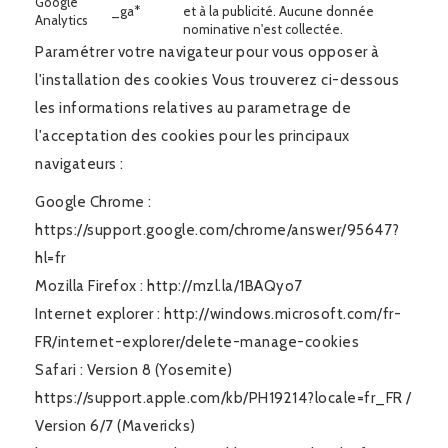
Google
_ga*
et à la publicité. Aucune donnée
Analytics
nominative n'est collectée.
Paramétrer votre navigateur pour vous opposer à
l'installation des cookies Vous trouverez ci-dessous
les informations relatives au parametrage de
l'acceptation des cookies pour les principaux
navigateurs :
Google Chrome :
https://support.google.com/chrome/answer/95647?
hl=fr
Mozilla Firefox : http://mzl.la/1BAQyo7
Internet explorer : http://windows.microsoft.com/fr-
FR/internet-explorer/delete-manage-cookies
Safari : Version 8 (Yosemite)
https://support.apple.com/kb/PH19214?locale=fr_FR /
Version 6/7 (Mavericks)