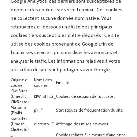
Google Analytics. ces derniers sont susceptibles de
déposer des cookies sur votre terminal. Ces cookies
ne collectent aucune donnée nominative. Vous
retrouverez ci-dessous une liste des principaux
cookies tiers susceptibles d'être déposés : Ce site
utilise des cookies provenant de Google afin de
fournir ses services, personnaliser les annonces et
analyser le trafic. Les informations relatives à votre
utilisation du site sont partagées avec Google.
Origine du
Noms des
Finalité
cookie
cookies
KiwiiSites
(Umeshu,
KIWIISITES_
Cookies de session de l'utilisateur
ClicResto)
Matomo
pk_*
Statistiques de fréquentation du site
(Piwik)
KiwiiSites
(Umeshu,
clicresto_*
Affichage des mises en avant
ClicResto)
Cookies relatifs à la mesure d'audience