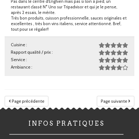
Pas dans le centre d'Enghien mais pas si loin à pied, un
restaurant classé N° Uno sur Tripadvisor et qui je le pense,
après 2 essais, le mérite.
Très bon produits, cuisson professionnelle, sauces originales et
excellentes , très bon vins italiens, service attentionné. Bref,
tout pour se régaler!!
Cuisine :
Rapport qualité / prix :
Service :
Ambiance :
Page précédente
Page suivante
INFOS PRATIQUES