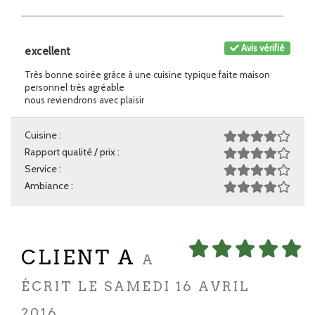
Avis vérifié
excellent
Très bonne soirée grâce à une cuisine typique faite maison
personnel très agréable
nous reviendrons avec plaisir
Cuisine :
Rapport qualité / prix :
Service :
Ambiance :
CLIENT A
A
ÉCRIT LE SAMEDI 16 AVRIL
2016