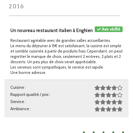
2016
Avis vérifié
Un nouveau restaurant italien à Enghien
Restaurant agréable avec de grandes salles accueillantes.
Le menu du déjeuner à 15€ est satisfaisant, la cuisine est simple
et semble cuisinée à partir de produits frais Cependant, on peut
regretter le manque de choix, seulement 2 entrees, 2 plats et 2
desserts. Un peu plus de choix serait appréciable.
Les serveurs sont sympathiques, le service est rapide.
Une bonne adresse
Cuisine :
Rapport qualité / prix :
Service :
Ambiance :