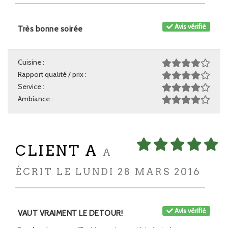
Avis vérifié
Très bonne soirée
Cuisine :
Rapport qualité / prix :
Service :
Ambiance :
CLIENT A
A
ÉCRIT LE LUNDI 28 MARS 2016
Avis vérifié
VAUT VRAIMENT LE DETOUR!