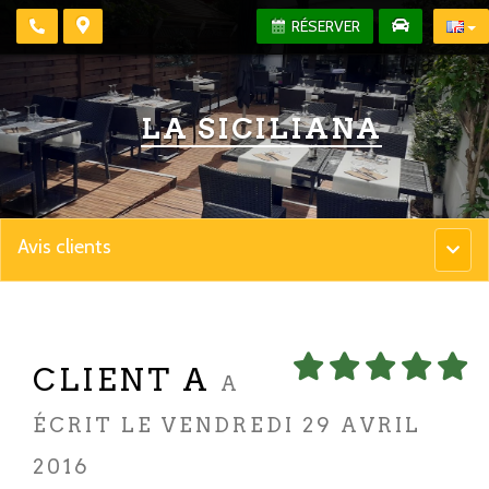
RÉSERVER
LA SICILIANA
Avis clients
Menu
princip
CLIENT A
A
ÉCRIT LE VENDREDI 29 AVRIL
2016