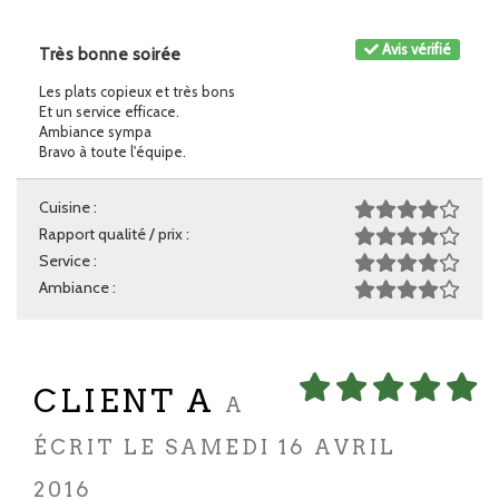
Avis vérifié
Très bonne soirée
Les plats copieux et très bons
Et un service efficace.
Ambiance sympa
Bravo à toute l'équipe.
Cuisine :
Rapport qualité / prix :
Service :
Ambiance :
CLIENT A
A
ÉCRIT LE SAMEDI 16 AVRIL
2016