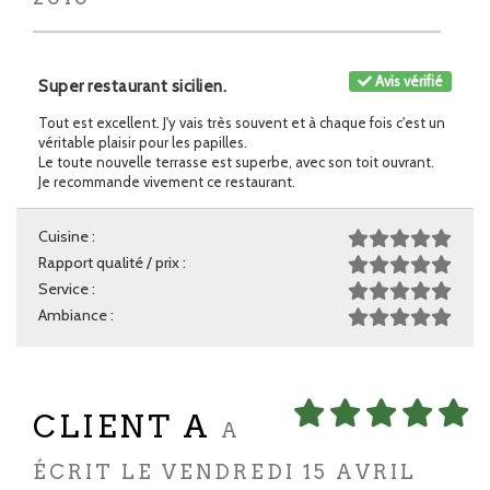
Avis vérifié
Super restaurant sicilien.
Tout est excellent. J'y vais très souvent et à chaque fois c'est un
véritable plaisir pour les papilles.
Le toute nouvelle terrasse est superbe, avec son toit ouvrant.
Je recommande vivement ce restaurant.
Cuisine :
Rapport qualité / prix :
Service :
Ambiance :
CLIENT A
A
ÉCRIT LE VENDREDI 15 AVRIL