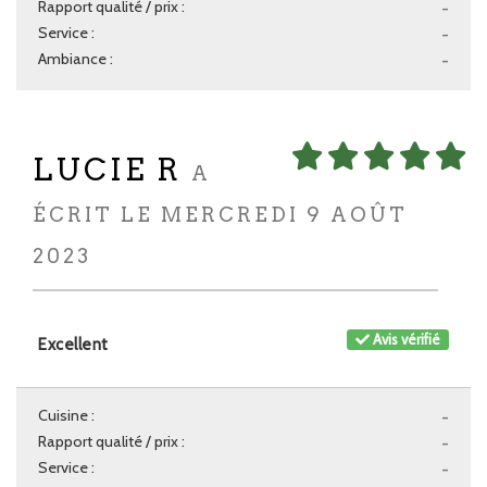
Rapport qualité / prix :
-
Service :
-
Ambiance :
-
LUCIE R
A
ÉCRIT LE MERCREDI 9 AOÛT
2023
Avis vérifié
Excellent
Cuisine :
-
Rapport qualité / prix :
-
Service :
-