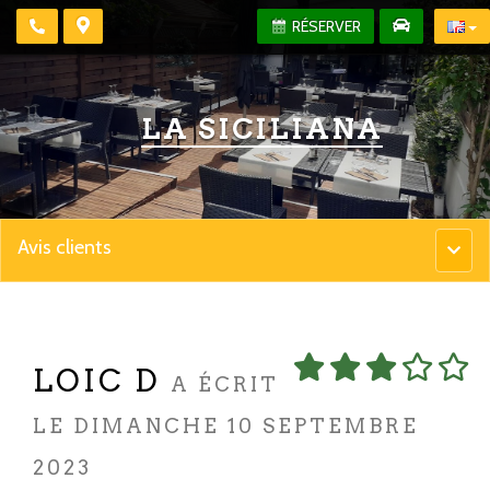
RÉSERVER
LA SICILIANA
Avis clients
Menu
princip
LOIC D
A ÉCRIT
LE DIMANCHE 10 SEPTEMBRE
2023