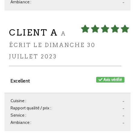
Ambiance :
-
CLIENT A
A
ÉCRIT LE DIMANCHE 30
JUILLET 2023
Avis vérifié
Excellent
Cuisine :
-
Rapport qualité / prix :
-
Service :
-
Ambiance :
-