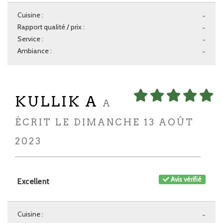
Cuisine :
-
Rapport qualité / prix :
-
Service :
-
Ambiance :
-
KULLIK A
A
ÉCRIT LE DIMANCHE 13 AOÛT
2023
Avis vérifié
Excellent
Cuisine :
-