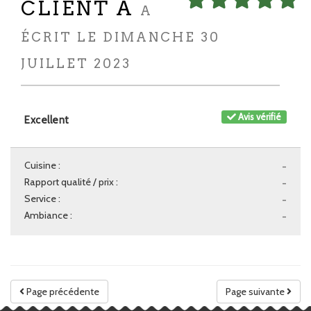
CLIENT A
A
ÉCRIT LE DIMANCHE 30
JUILLET 2023
Avis vérifié
Excellent
Cuisine :
-
Rapport qualité / prix :
-
Service :
-
Ambiance :
-
Page précédente
Page suivante