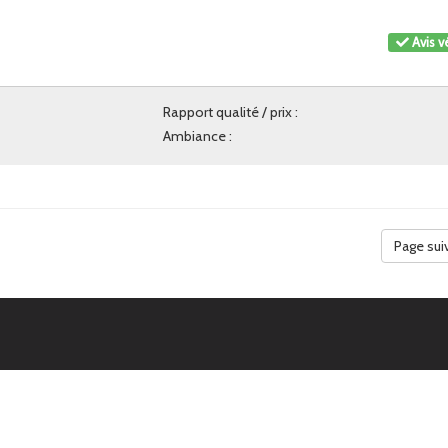
Avis vé
Rapport qualité / prix :
Ambiance :
Page sui