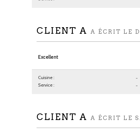
CLIENT A
A ÉCRIT LE 
Excellent
Cuisine :
-
Service :
-
CLIENT A
A ÉCRIT LE S