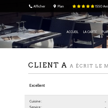
Afficher
Plan
1550
Avi
ACCUEIL
LA CARTE
PLA
CLIENT A
A ÉCRIT LE 
Excellent
Cuisine :
-
Service :
-