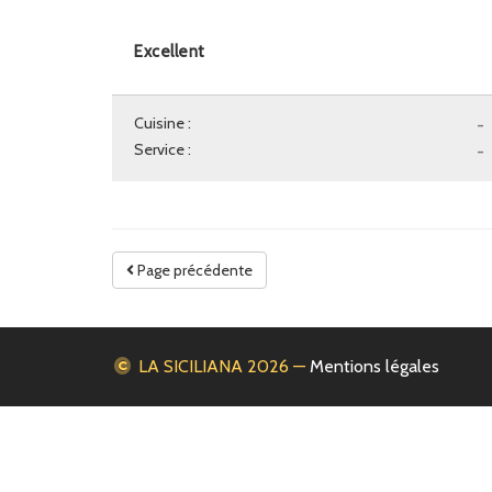
Excellent
Cuisine :
-
Service :
-
Page précédente
LA SICILIANA
2026 —
Mentions légales