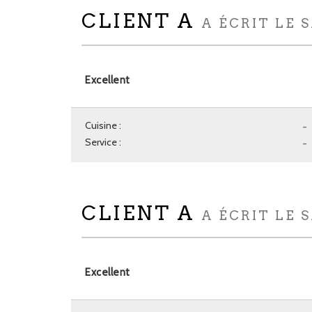
CLIENT A
A ÉCRIT LE S
Excellent
Cuisine :
-
Service :
-
CLIENT A
A ÉCRIT LE 
Excellent