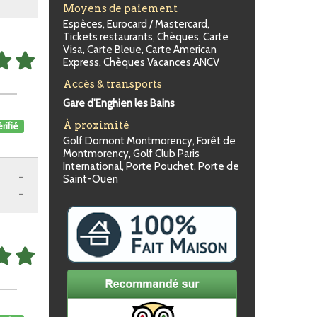
Moyens de paiement
Espèces, Eurocard / Mastercard,
Tickets restaurants, Chèques, Carte
Visa, Carte Bleue, Carte American
Express, Chèques Vacances ANCV
Accès & transports
Gare d'Enghien les Bains
À proximité
rifié
Golf Domont Montmorency, Forêt de
Montmorency, Golf Club Paris
International, Porte Pouchet, Porte de
-
Saint-Ouen
-