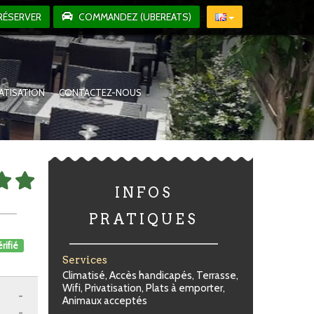
RÉSERVER
COMMANDEZ (UBEREATS)
VATISATION
CONTACTEZ-NOUS
INFOS
PRATIQUES
rifié
Services
Climatisé, Accès handicapés, Terrasse,
Wifi, Privatisation, Plats à emporter,
-
Animaux acceptés
-