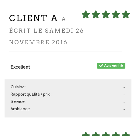
CLIENT A
A
ÉCRIT LE SAMEDI 26
NOVEMBRE 2016
Avis vérifié
Excellent
Cuisine :
-
Rapport qualité / prix :
-
Service :
-
Ambiance :
-