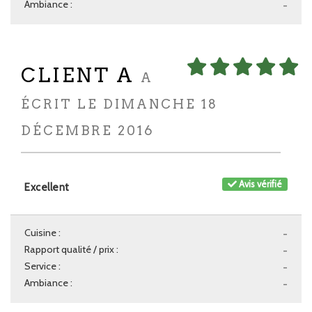
Ambiance :
-
CLIENT A
A
ÉCRIT LE DIMANCHE 18
DÉCEMBRE 2016
Avis vérifié
Excellent
Cuisine :
-
Rapport qualité / prix :
-
Service :
-
Ambiance :
-