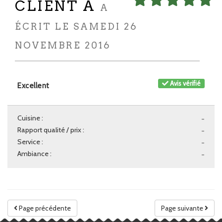
CLIENT A
A
ÉCRIT LE SAMEDI 26
NOVEMBRE 2016
Avis vérifié
Excellent
Cuisine :
-
Rapport qualité / prix :
-
Service :
-
Ambiance :
-
Page précédente
Page suivante