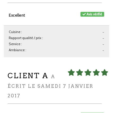
Avis vérifié
Excellent
Cuisine :
-
Rapport qualité / prix :
-
Service :
-
Ambiance :
-
CLIENT A
A
ÉCRIT LE SAMEDI 7 JANVIER
2017