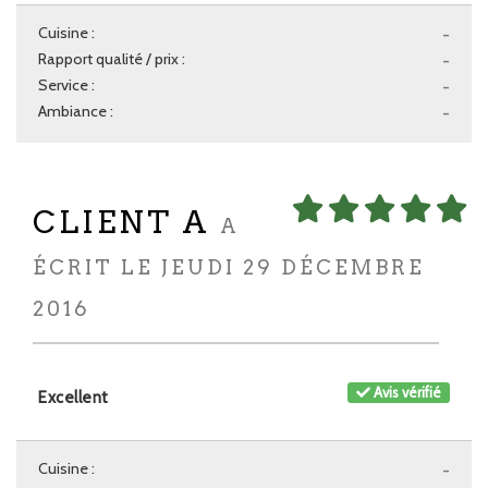
Cuisine :
-
Rapport qualité / prix :
-
Service :
-
Ambiance :
-
CLIENT A
A
ÉCRIT LE JEUDI 29 DÉCEMBRE
2016
Avis vérifié
Excellent
Cuisine :
-