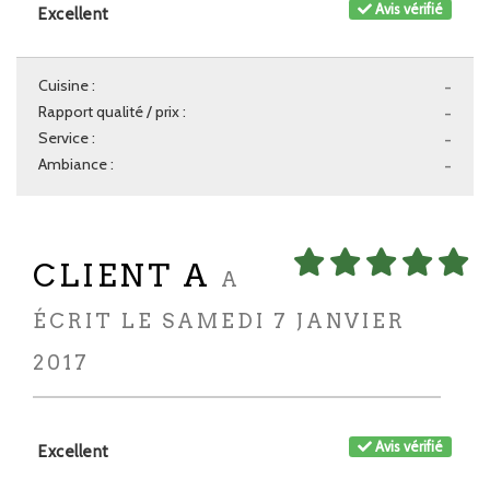
Avis vérifié
Excellent
Cuisine :
-
Rapport qualité / prix :
-
Service :
-
Ambiance :
-
CLIENT A
A
ÉCRIT LE SAMEDI 7 JANVIER
2017
Avis vérifié
Excellent