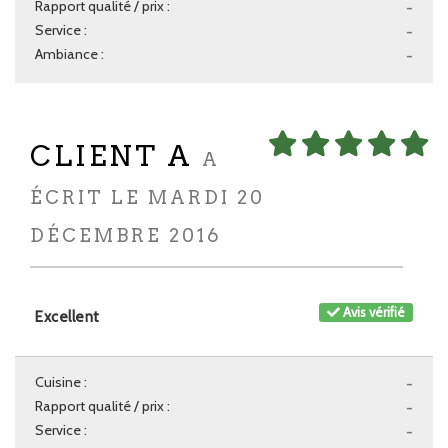
Rapport qualité / prix :
-
Service :
-
Ambiance :
-
CLIENT A
A
ÉCRIT LE MARDI 20
DÉCEMBRE 2016
Avis vérifié
Excellent
Cuisine :
-
Rapport qualité / prix :
-
Service :
-