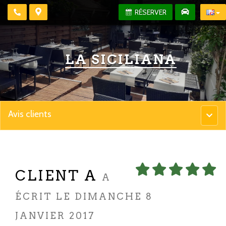
RÉSERVER
LA SICILIANA
Avis clients
Menu
princip
CLIENT A
A
ÉCRIT LE DIMANCHE 8
JANVIER 2017