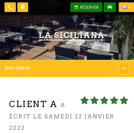
RÉSERVER
LA SICILIANA
Avis clients
Menu
princip
CLIENT A
A
ÉCRIT LE SAMEDI 22 JANVIER
2022