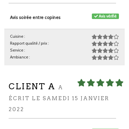
Avis vérifié
Avis soirée entre copines
Cuisine :
Rapport qualité / prix :
Service :
Ambiance :
CLIENT A
A
ÉCRIT LE SAMEDI 15 JANVIER
2022