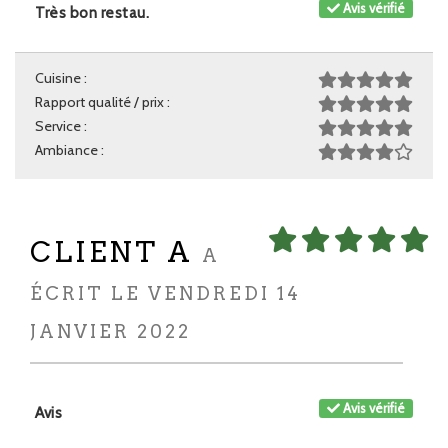
Avis vérifié
Très bon restau.
Cuisine :
Rapport qualité / prix :
Service :
Ambiance :
CLIENT A
A
ÉCRIT LE VENDREDI 14
JANVIER 2022
Avis vérifié
Avis