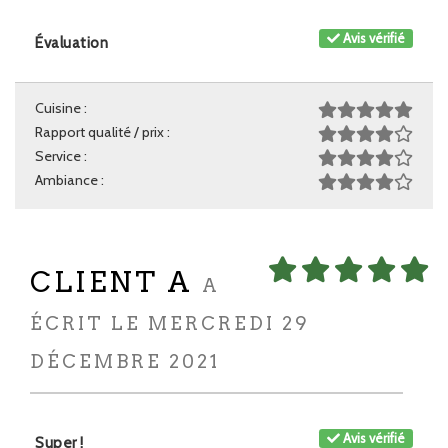
Avis vérifié
Évaluation
Cuisine :
Rapport qualité / prix :
Service :
Ambiance :
CLIENT A
A
ÉCRIT LE MERCREDI 29
DÉCEMBRE 2021
Avis vérifié
Super !