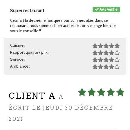
Avis vérifié
Super restaurant
Cela fait la deuxième fois que nous sommes allés dans ce
restaurant, nous sommes bien accueilli et on y mange bien, je
vous le conseille !!
Cuisine :
Rapport qualité / prix :
Service :
Ambiance :
CLIENT A
A
ÉCRIT LE JEUDI 30 DÉCEMBRE
2021