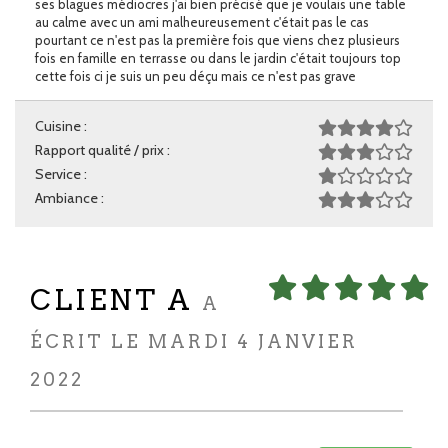
ses blagues médiocres j'ai bien précisé que je voulais une table
au calme avec un ami malheureusement c'était pas le cas
pourtant ce n'est pas la première fois que viens chez plusieurs
fois en famille en terrasse ou dans le jardin c'était toujours top
cette fois ci je suis un peu déçu mais ce n'est pas grave
Cuisine :
Rapport qualité / prix :
Service :
Ambiance :
CLIENT A
A
ÉCRIT LE MARDI 4 JANVIER
2022