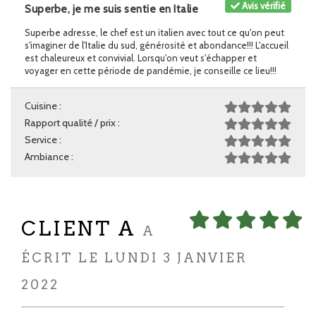
Avis vérifié
Superbe, je me suis sentie en Italie
Superbe adresse, le chef est un italien avec tout ce qu'on peut
s'imaginer de l'Italie du sud, générosité et abondance!!! L'accueil
est chaleureux et convivial. Lorsqu'on veut s'échapper et
voyager en cette période de pandémie, je conseille ce lieu!!!
Cuisine :
Rapport qualité / prix :
Service :
Ambiance :
CLIENT A
A
ÉCRIT LE LUNDI 3 JANVIER
2022