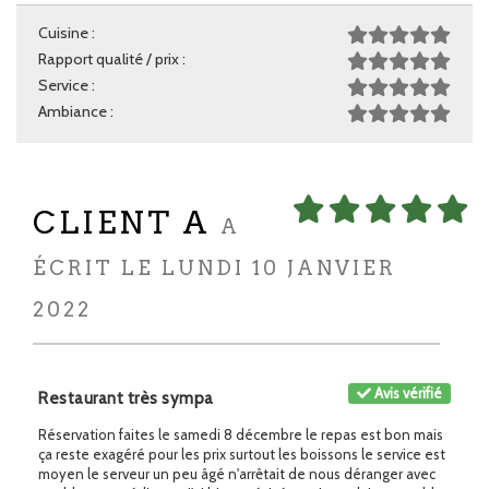
Cuisine :
Rapport qualité / prix :
Service :
Ambiance :
CLIENT A
A
ÉCRIT LE LUNDI 10 JANVIER
2022
Avis vérifié
Restaurant très sympa
Réservation faites le samedi 8 décembre le repas est bon mais
ça reste exagéré pour les prix surtout les boissons le service est
moyen le serveur un peu âgé n'arrêtait de nous déranger avec