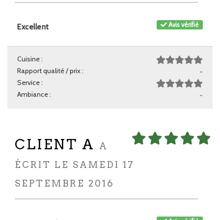
Avis vérifié
Excellent
Cuisine :
Rapport qualité / prix :
-
Service :
Ambiance :
-
CLIENT A
A
ÉCRIT LE SAMEDI 17
SEPTEMBRE 2016