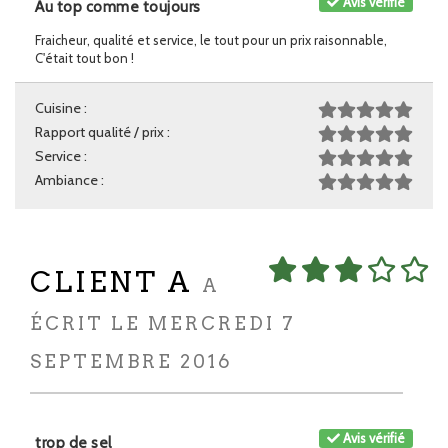
Avis vérifié
Au top comme toujours
Fraicheur, qualité et service, le tout pour un prix raisonnable,
C'était tout bon !
Cuisine :
Rapport qualité / prix :
Service :
Ambiance :
CLIENT A
A
ÉCRIT LE MERCREDI 7
SEPTEMBRE 2016
Avis vérifié
trop de sel