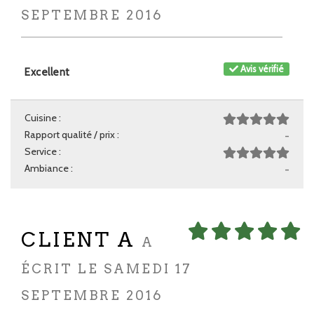
SEPTEMBRE 2016
Avis vérifié
Excellent
Cuisine :
Rapport qualité / prix :
-
Service :
Ambiance :
-
CLIENT A
A
ÉCRIT LE SAMEDI 17
SEPTEMBRE 2016