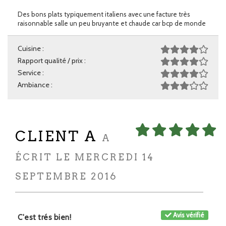
Des bons plats typiquement italiens avec une facture très
raisonnable salle un peu bruyante et chaude car bcp de monde
Cuisine :
Rapport qualité / prix :
Service :
Ambiance :
CLIENT A
A
ÉCRIT LE MERCREDI 14
SEPTEMBRE 2016
Avis vérifié
C'est trés bien!