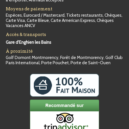
à emporter, Animaux acceptés
Moyens de paiement
Espèces, Eurocard / Mastercard, Tickets restaurants, Chèques,
Carte Visa, Carte Bleue, Carte American Express, Chèques
Vacances ANCV
Accès & transports
Gare d'Enghien les Bains
À proximité
Golf Domont Montmorency, Forêt de Montmorency, Golf Club
Paris International, Porte Pouchet, Porte de Saint-Ouen