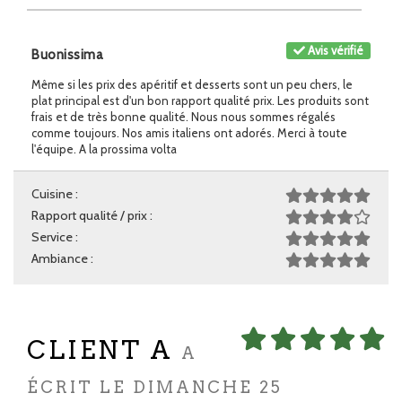
Avis vérifié
Buonissima
Même si les prix des apéritif et desserts sont un peu chers, le
plat principal est d'un bon rapport qualité prix. Les produits sont
frais et de très bonne qualité. Nous nous sommes régalés
comme toujours. Nos amis italiens ont adorés. Merci à toute
l'équipe. A la prossima volta
Cuisine :
Rapport qualité / prix :
Service :
Ambiance :
CLIENT A
A
ÉCRIT LE DIMANCHE 25