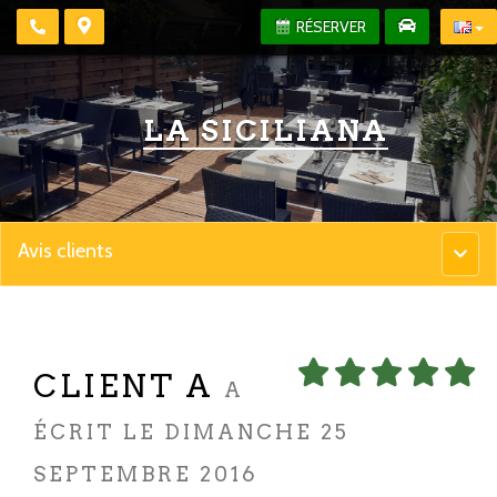
RÉSERVER
LA SICILIANA
Avis clients
Menu
princip
CLIENT A
A
ÉCRIT LE DIMANCHE 25
SEPTEMBRE 2016