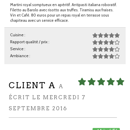
Martini royal somptueux en apéritif. Antipasti italiana roboratif.
Filetto au Barolo avec risotto aux truffes. Tiramisu aux fraises.
Vin et Café. 80 euros pour un repas royal en terrasse sous
chapiteau avec un service efficace.
Cuisine :
Rapport qualité / prix :
Service :
Ambiance :
CLIENT A
A
ÉCRIT LE MERCREDI 7
SEPTEMBRE 2016