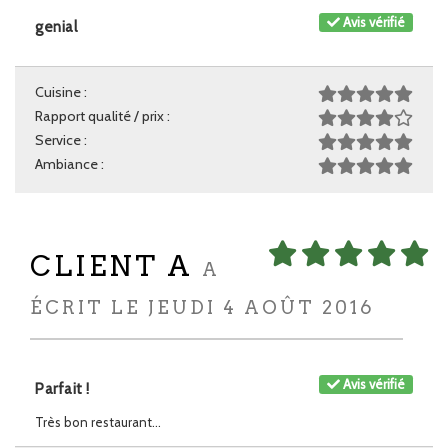
Avis vérifié
genial
Cuisine :
Rapport qualité / prix :
Service :
Ambiance :
CLIENT A
A
ÉCRIT LE JEUDI 4 AOÛT 2016
Avis vérifié
Parfait !
Très bon restaurant...