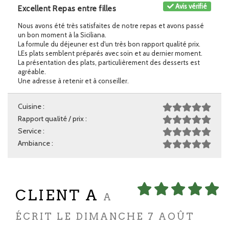
Avis vérifié
Excellent Repas entre filles
Nous avons été très satisfaites de notre repas et avons passé
un bon moment à la Siciliana.
La formule du déjeuner est d'un très bon rapport qualité prix.
LEs plats semblent préparés avec soin et au dernier moment.
La présentation des plats, particulièrement des desserts est
agréable.
Une adresse à retenir et à conseiller.
Cuisine :
Rapport qualité / prix :
Service :
Ambiance :
CLIENT A
A
ÉCRIT LE DIMANCHE 7 AOÛT