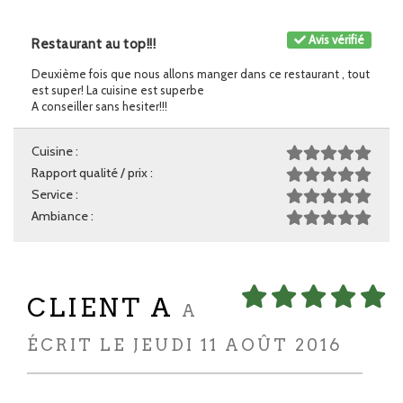
Avis vérifié
Restaurant au top!!!
Deuxième fois que nous allons manger dans ce restaurant , tout
est super! La cuisine est superbe
A conseiller sans hesiter!!!
Cuisine :
Rapport qualité / prix :
Service :
Ambiance :
CLIENT A
A
ÉCRIT LE JEUDI 11 AOÛT 2016