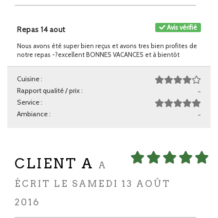
Avis vérifié
Repas 14 aout
Nous avons été super bien reçus et avons tres bien profites de
notre repas -?excellent BONNES VACANCES et à bientôt
Cuisine :
Rapport qualité / prix :
-
Service :
Ambiance :
-
CLIENT A
A
ÉCRIT LE SAMEDI 13 AOÛT
2016