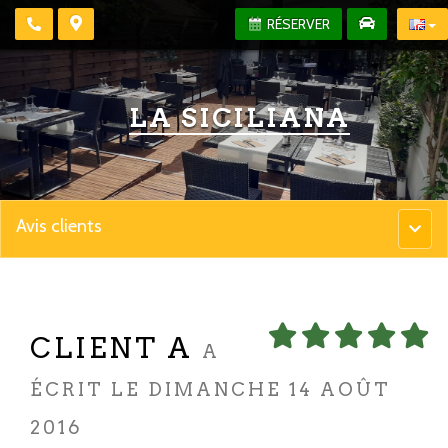
RÉSERVER
LA SICILIANA
Avis clients
Menu
princip
CLIENT A
A
ÉCRIT LE DIMANCHE 14 AOÛT
2016