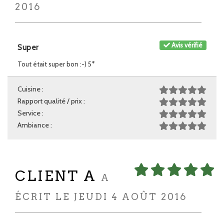
2016
Avis vérifié
Super
Tout était super bon :-) 5*
Cuisine :
Rapport qualité / prix :
Service :
Ambiance :
CLIENT A
A
ÉCRIT LE JEUDI 4 AOÛT 2016