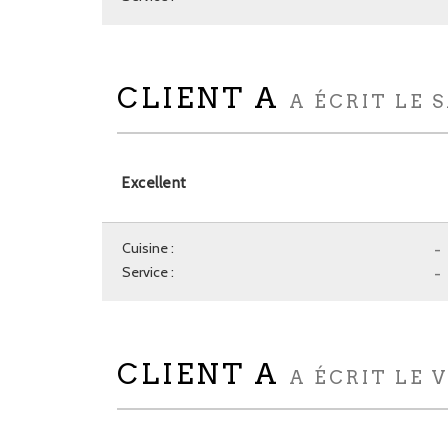
CLIENT A
A ÉCRIT LE 
Excellent
Cuisine :
-
Service :
-
CLIENT A
A ÉCRIT LE 