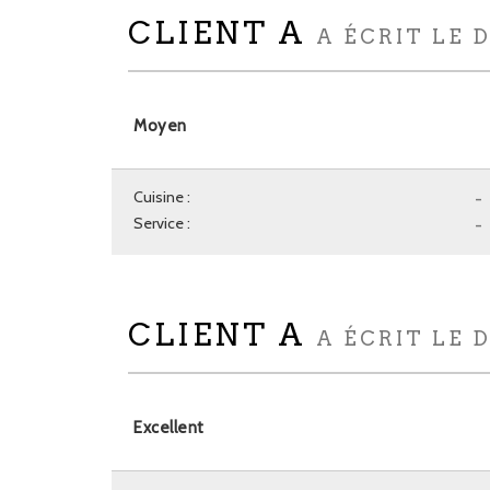
CLIENT A
A ÉCRIT LE 
Moyen
Cuisine :
-
Service :
-
CLIENT A
A ÉCRIT LE 
Excellent