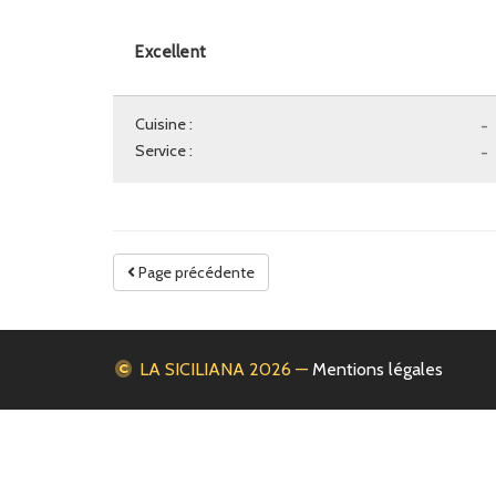
Excellent
Cuisine :
-
Service :
-
Page précédente
LA SICILIANA
2026 —
Mentions légales