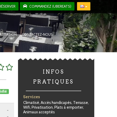
RÉSERVER
COMMANDEZ (UBEREATS)
VATISATION
CONTACTEZ-NOUS
INFOS
PRATIQUES
rifié
Services
Climatisé, Accès handicapés, Terrasse,
Wifi, Privatisation, Plats à emporter,
-
Animaux acceptés
-