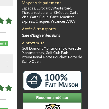
Moyens de paiement
Espèces, Eurocard / Mastercard,
Tickets restaurants, Chèques, Carte
Visa, Carte Bleue, Carte American
Express, Chèques Vacances ANCV
Accès & transports
Gare d'Enghien les Bains
À proximité
rifié
Golf Domont Montmorency, Forêt de
Montmorency, Golf Club Paris
International, Porte Pouchet, Porte de
-
Saint-Ouen
-