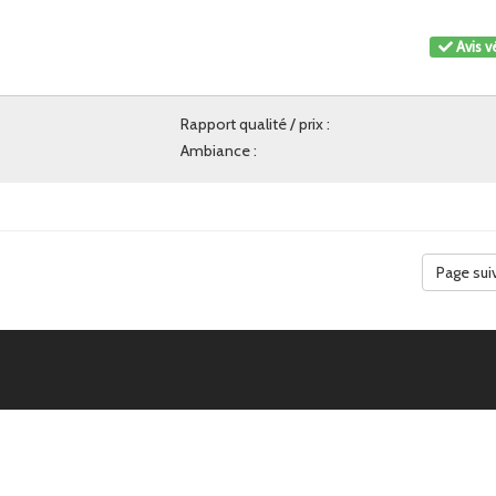
Avis vé
Rapport qualité / prix :
Ambiance :
Page sui