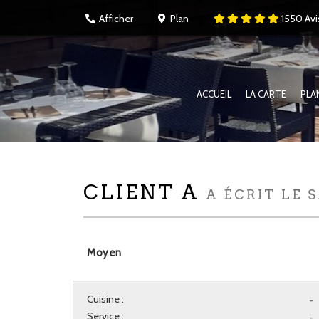
Afficher
Plan
1550
Avi
ACCUEIL
LA CARTE
PLA
CLIENT A
A ÉCRIT LE 
Moyen
Cuisine :
-
Service :
-