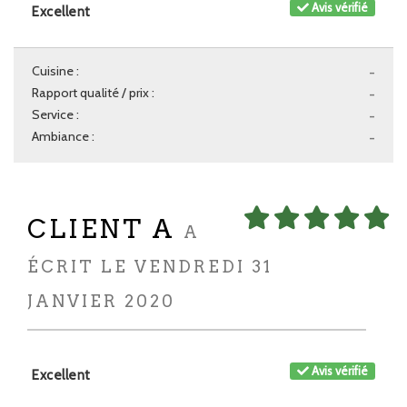
Avis vérifié
Excellent
Cuisine :
-
Rapport qualité / prix :
-
Service :
-
Ambiance :
-
CLIENT A
A
ÉCRIT LE VENDREDI 31
JANVIER 2020
Avis vérifié
Excellent