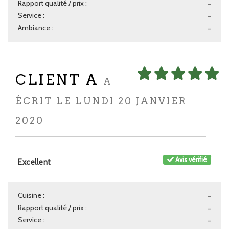
Rapport qualité / prix :
-
Service :
-
Ambiance :
-
CLIENT A
A
ÉCRIT LE LUNDI 20 JANVIER
2020
Avis vérifié
Excellent
Cuisine :
-
Rapport qualité / prix :
-
Service :
-