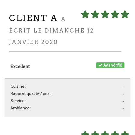
CLIENT A
A
ÉCRIT LE DIMANCHE 12
JANVIER 2020
Avis vérifié
Excellent
Cuisine :
-
Rapport qualité / prix :
-
Service :
-
Ambiance :
-