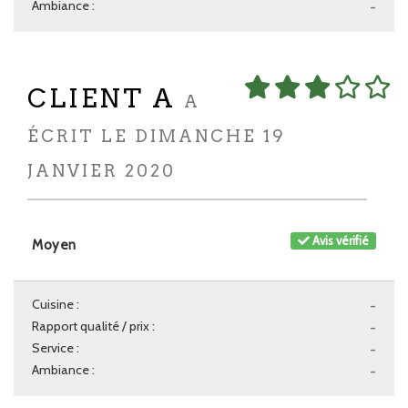
Ambiance :
-
CLIENT A
A
ÉCRIT LE DIMANCHE 19
JANVIER 2020
Avis vérifié
Moyen
Cuisine :
-
Rapport qualité / prix :
-
Service :
-
Ambiance :
-