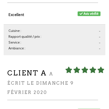
Avis vérifié
Excellent
Cuisine :
-
Rapport qualité / prix :
-
Service :
-
Ambiance :
-
CLIENT A
A
ÉCRIT LE DIMANCHE 9
FÉVRIER 2020