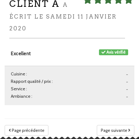
CLIENT A
A
ÉCRIT LE SAMEDI 11 JANVIER
2020
Avis vérifié
Excellent
Cuisine :
-
Rapport qualité / prix :
-
Service :
-
Ambiance :
-
Page précédente
Page suivante