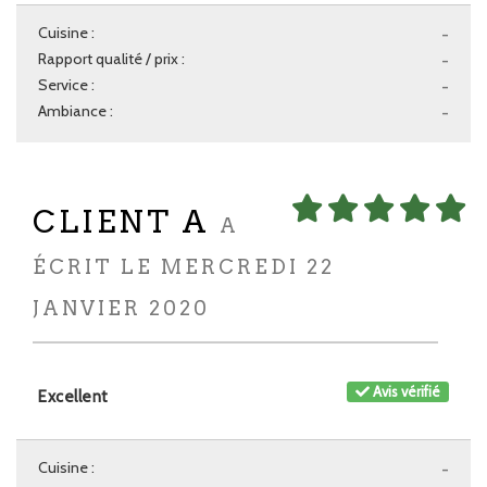
Cuisine :
-
Rapport qualité / prix :
-
Service :
-
Ambiance :
-
CLIENT A
A
ÉCRIT LE MERCREDI 22
JANVIER 2020
Avis vérifié
Excellent
Cuisine :
-