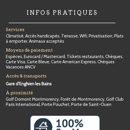
INFOS PRATIQUES
Services
Climatisé, Accès handicapés, Terrasse, Wifi, Privatisation, Plats
à emporter, Animaux acceptés
Moyens de paiement
Espèces, Eurocard / Mastercard, Tickets restaurants, Chèques,
Carte Visa, Carte Bleue, Carte American Express, Chèques
Vacances ANCV
Accès & transports
Gare d'Enghien les Bains
À proximité
Golf Domont Montmorency, Forêt de Montmorency, Golf Club
Paris International, Porte Pouchet, Porte de Saint-Ouen