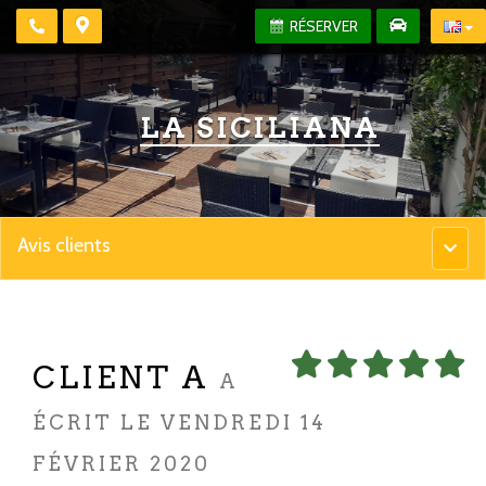
RÉSERVER
LA SICILIANA
Avis clients
Menu
princip
CLIENT A
A
ÉCRIT LE VENDREDI 14
FÉVRIER 2020